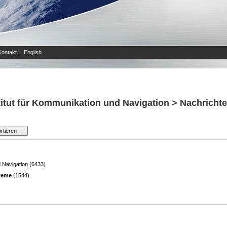
Kontakt
|
English
titut für Kommunikation und Navigation > Nachrich
d Navigation
(6433)
teme
(1544)