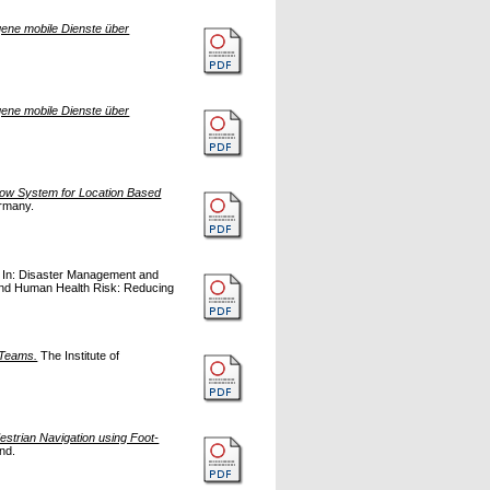
ene mobile Dienste über
ene mobile Dienste über
w System for Location Based
rmany.
In: Disaster Management and
and Human Health Risk: Reducing
 Teams.
The Institute of
estrian Navigation using Foot-
nd.