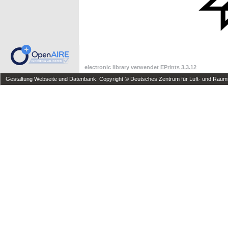
electronic library verwendet
EPrints 3.3.12
Gestaltung Webseite und Datenbank: Copyright © Deutsches Zentrum für Luft- und Raumfa