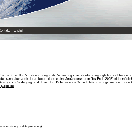
Kontakt
|
English
 Sie nicht zu allen Veröffentlichungen die Verlinkung zum öffentlich zugänglichen elektronisc
nde, kann aber auch daran liegen, dass es im Vorgängersystem (bis Ende 2005) nicht möglich
rage zur Verfügung gestellt werden. Dafür wenden Sie sich bitte vorrangig an den ersten Aut
ib(at)dlr.de
.
oftwarewartung und Anpassung)