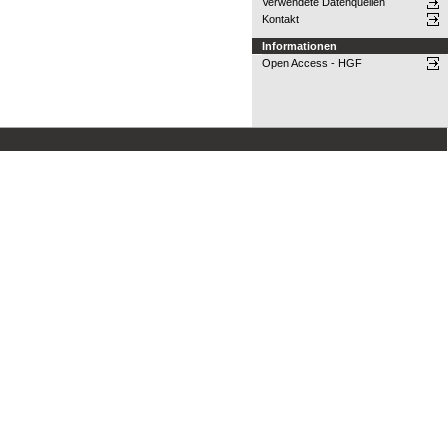
Verwendete Datenquellen
Kontakt
Informationen
Open Access - HGF