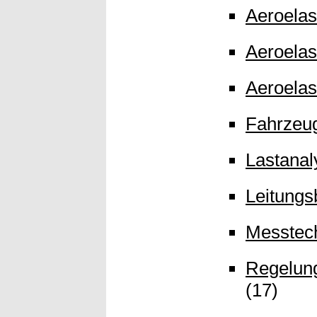
Aeroelas
Aeroelas
Aeroelas
Fahrzeu
Lastanal
Leitungs
Messtec
Regelung
(17)