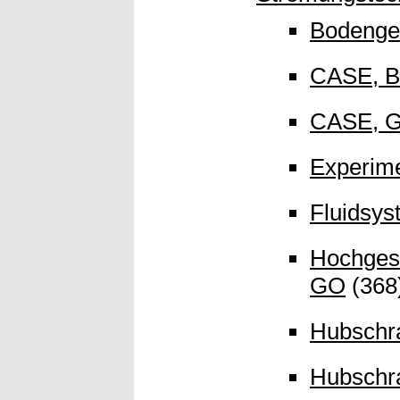
Bodenge
CASE, 
CASE, 
Experime
Fluidsy
Hochgesc
GO
(368
Hubschr
Hubschr