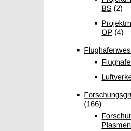
BS
(2)
Projekt
OP
(4)
Flughafenwese
Flughafe
Luftverk
Forschungsgr
(166)
Forschu
Plasmen