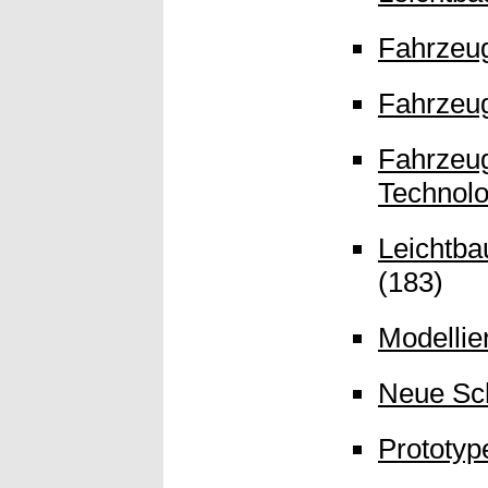
Fahrzeu
Fahrzeu
Fahrzeu
Technol
Leichtba
(183)
Modellie
Neue Sc
Prototy