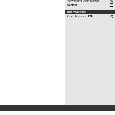
Verwendete Datenquellen
Kontakt
Informationen
Open Access - HGF