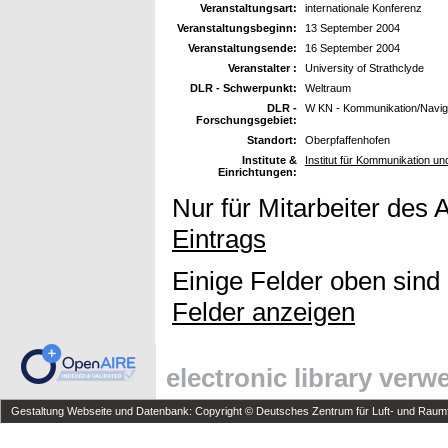
Veranstaltungsart:
internationale Konferenz
Veranstaltungsbeginn:
13 September 2004
Veranstaltungsende:
16 September 2004
Veranstalter :
University of Strathclyde
DLR - Schwerpunkt:
Weltraum
DLR -
W KN - Kommunikation/Navig
Forschungsgebiet:
Standort:
Oberpfaffenhofen
Institute &
Institut für Kommunikation u
Einrichtungen:
Nur für Mitarbeiter des 
Eintrags
Einige Felder oben sind
Felder anzeigen
electronic library ver
Gestaltung Webseite und Datenbank: Copyright © Deutsches Zentrum für Luft- und Raumfa