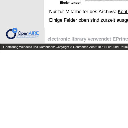
Einrichtungen:
Nur für Mitarbeiter des Archivs:
Kont
Einige Felder oben sind zurzeit ausg
electronic library verwendet
EPrint
Gestaltung Webseite und Datenbank: Copyright © Deutsches Zentrum für Luft- und Raumfa