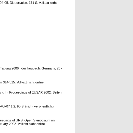
05. Dissertation. 171 S. Volltext nicht
r Tagung 2000; Kleinheubach, Germany, 25 -
n 314-315. Volltext nicht online.
ry.
In: Proceedings of EUSAR 2002, Seiten
l-07 1.2. 95 S. (nicht veröffentlicht)
ceedings of URSI Open Symposium on
y 2002. Volltext nicht online.