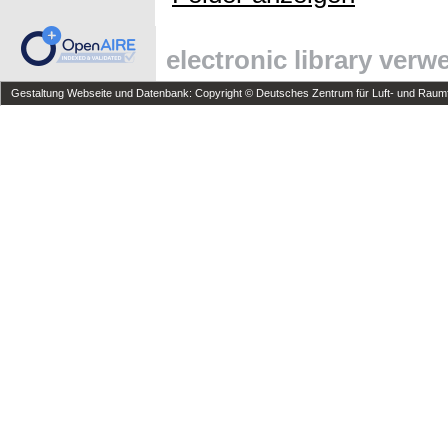
electronic library ver
Gestaltung Webseite und Datenbank: Copyright © Deutsches Zentrum für Luft- und Raumfa