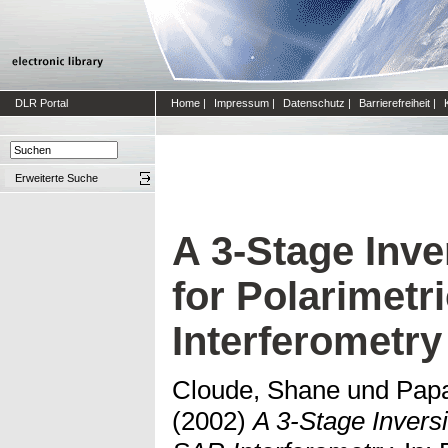
DLR Portal
Home
|
Impressum
|
Datenschutz
|
Barrierefreiheit
|
Erweiterte Suche
A 3-Stage Inv
for Polarimetr
Interferometry
Cloude, Shane
und
Papa
(2002)
A 3-Stage Inversi