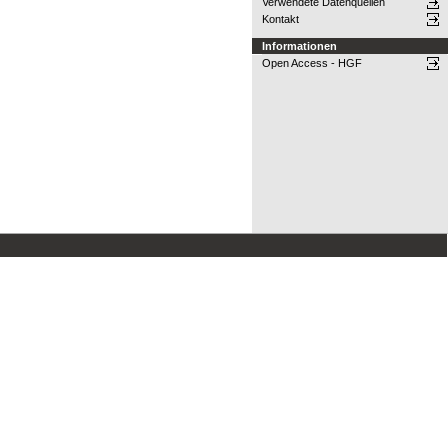
Verwendete Datenquellen
Kontakt
Informationen
Open Access - HGF