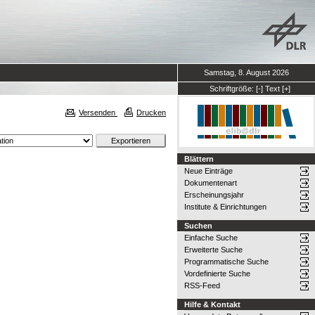
Samstag, 8. August 2026
Schriftgröße:
[-]
Text
[+]
Versenden
Drucken
Blättern
Neue Einträge
Dokumentenart
Erscheinungsjahr
Institute & Einrichtungen
Suchen
Einfache Suche
Erweiterte Suche
Programmatische Suche
Vordefinierte Suche
RSS-Feed
Hilfe & Kontakt