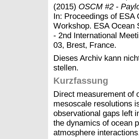
(2015)
OSCM #2 - Paylo
In: Proceedings of ESA
Workshop. ESA Ocean S
- 2nd International Meet
03, Brest, France.
Dieses Archiv kann nicht
stellen.
Kurzfassung
Direct measurement of o
mesoscale resolutions i
observational gaps left 
the dynamics of ocean 
atmosphere interactions