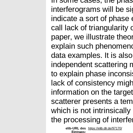
interferograms will be si
indicate a sort of phase
call lack of triangularity
paper, we illustrate the
explain such phenomeno
data examples. It is als
independent scattering
to explain phase inconsi
lack of consistency migh
information on the targe
scatterer presents a te
which is not intrinsicall
the processing of interf
elib-URL des
https://elib.dlr.de/97170/
Eintrags: