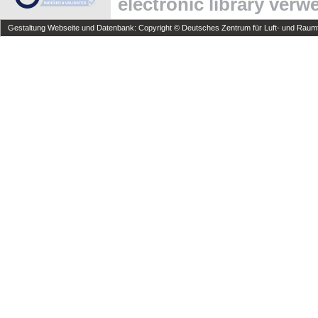
electronic library ver
Gestaltung Webseite und Datenbank: Copyright © Deutsches Zentrum für Luft- und Raumfa