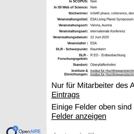
In SCOPUS:
Nein
In ISI Web of Science:
Nein
Stichwörter:
InSAR phase, coherence, deno
Veranstaltungstitel:
ESA Living Planet Symposium
Veranstaltungsort:
Vienna, Austria
Veranstaltungsart:
internationale Konferenz
Veranstaltungsdatum:
22 Juni 2025
Veranstalter :
ESA
DLR - Schwerpunkt:
Raumfahrt
DLR -
R EO - Erdbeobachtung
Forschungsgebiet:
Standort:
Oberpfaffenhofen
Institute &
Institut für Hochfrequenztec
Einrichtungen:
Institut für Hochfrequenztec
Nur für Mitarbeiter des 
Eintrags
Einige Felder oben sind
Felder anzeigen