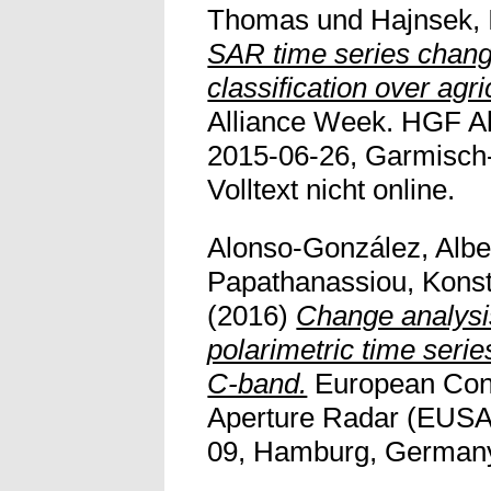
Thomas
und
Hajnsek, 
SAR time series chang
classification over agri
Alliance Week. HGF Al
2015-06-26, Garmisch
Volltext nicht online.
Alonso-González, Albe
Papathanassiou, Konst
(2016)
Change analysis
polarimetric time series
C-band.
European Conf
Aperture Radar (EUSA
09, Hamburg, Germany. 