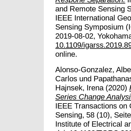
and Remote Sensing 
IEEE International G
Sensing Symposium (I
2019-08-02, Yokohama,
10.1109/igarss.2019.
online.
Alonso-Gonzalez, Albe
Carlos
und
Papathanas
Hajnsek, Irena
(2020)
Series Change Analysis
IEEE Transactions on
Sensing, 58 (10), Seit
Institute of Electrical