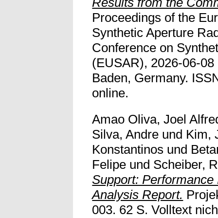
Results from the Com
Proceedings of the Eu
Synthetic Aperture R
Conference on Synthet
(EUSAR), 2026-06-08 
Baden, Germany. ISSN 
online.
Amao Oliva, Joel Alfre
Silva, Andre
und
Kim, 
Konstantinos
und
Beta
Felipe
und
Scheiber, R
Support: Performance 
Analysis Report.
Proje
003. 62 S. Volltext nich