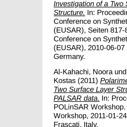
Investigation of a Two
Structure.
In: Proceedi
Conference on Synthet
(EUSAR), Seiten 817-
Conference on Synthet
(EUSAR), 2010-06-07 
Germany.
Al-Kahachi, Noora
un
Kostas
(2011)
Polarime
Two Surface Layer Str
PALSAR data.
In: Pro
POLinSAR Workshop.
Workshop, 2011-01-24 
Frascati, Italy.