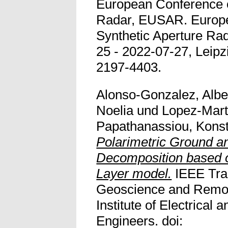
European Conference o
Radar, EUSAR. Europ
Synthetic Aperture Ra
25 - 2022-07-27, Leip
2197-4403.
Alonso-Gonzalez, Albe
Noelia
und
Lopez-Mart
Papathanassiou, Konst
Polarimetric Ground 
Decomposition based 
Layer model.
IEEE Tra
Geoscience and Remot
Institute of Electrical 
Engineers. doi: