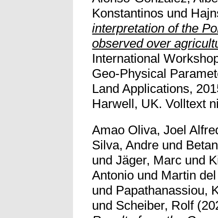
Konstantinos
und
Hajn
interpretation of the 
observed over agricultu
International Workshop
Geo-Physical Paramet
Land Applications, 201
Harwell, UK. Volltext ni
Amao Oliva, Joel Alfre
Silva, Andre
und
Betan
und
Jäger, Marc
und
K
Antonio
und
Martin de
und
Papathanassiou, K
und
Scheiber, Rolf
(20