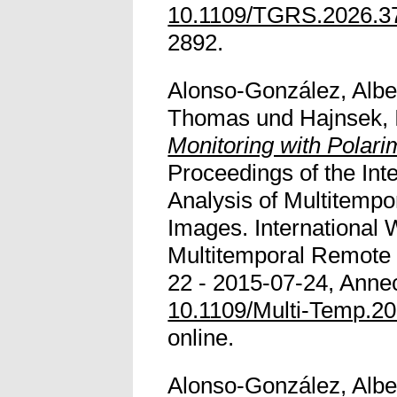
10.1109/TGRS.2026.3
2892.
Alonso-González, Albe
Thomas
und
Hajnsek, 
Monitoring with Polari
Proceedings of the Int
Analysis of Multitemp
Images. International 
Multitemporal Remote
22 - 2015-07-24, Annec
10.1109/Multi-Temp.2
online.
Alonso-González, Albe