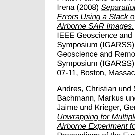
Irena
(2008)
Separatio
Errors Using a Stack of
Airborne SAR Images.
IEEE Geoscience and
Symposium (IGARSS), 
Geoscience and Remo
Symposium (IGARSS), 
07-11, Boston, Massac
Andres, Christian
und
Bachmann, Markus
un
Jaime
und
Krieger, Ge
Unwrapping for Multipl
Airborne Experiment 