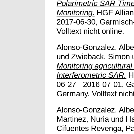
Polarimetric SAR Time 
Monitoring.
HGF Allian
2017-06-30, Garmisch
Volltext nicht online.
Alonso-Gonzalez, Albe
und
Zwieback, Simon
Monitoring agricultural
Interferometric SAR.
H
06-27 - 2016-07-01, G
Germany. Volltext nicht
Alonso-Gonzalez, Albe
Martinez, Nuria
und
Ha
Cifuentes Revenga, Pat