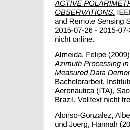
ACTIVE POLARIMET
OBSERVATIONS.
IEEE
and Remote Sensing 
2015-07-26 - 2015-07-31
nicht online.
Almeida, Felipe
(2009
Azimuth Processing in
Measured Data Demons
Bachelorarbeit, Institu
Aeronautica (ITA), Sa
Brazil. Volltext nicht fre
Alonso-Gonzalez, Albe
und
Joerg, Hannah
(2