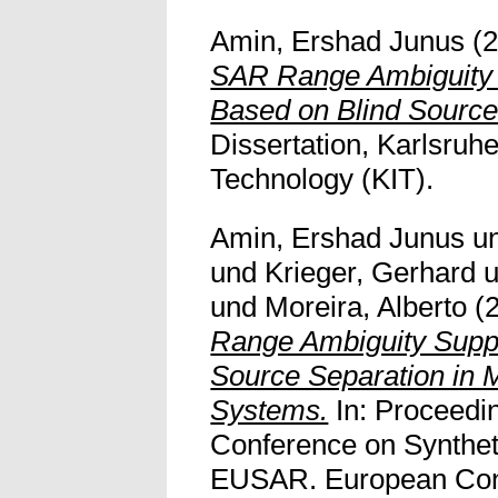
Amin, Ershad Junus
(2
SAR Range Ambiguity
Based on Blind Source
Dissertation, Karlsruhe 
Technology (KIT).
Amin, Ershad Junus
u
und
Krieger, Gerhard
u
und
Moreira, Alberto
(
Range Ambiguity Supp
Source Separation in 
Systems.
In: Proceedi
Conference on Synthet
EUSAR. European Conf