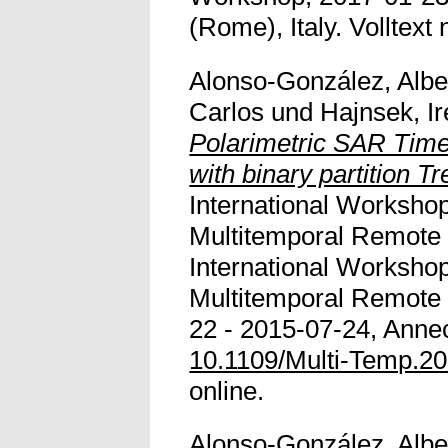
(Rome), Italy. Volltext 
Alonso-González, Albe
Carlos
und
Hajnsek, I
Polarimetric SAR Time
with binary partition Tr
International Workshop
Multitemporal Remote
International Workshop
Multitemporal Remote
22 - 2015-07-24, Annec
10.1109/Multi-Temp.2
online.
Alonso-González, Albe