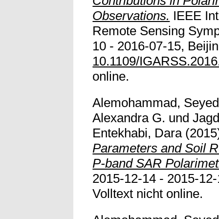
Contributions in Pola
Observations.
IEEE Int
Remote Sensing Symp
10 - 2016-07-15, Beijin
10.1109/IGARSS.2016
online.
Alemohammad, Seye
Alexandra G.
und
Jagd
Entekhabi, Dara
(2015
Parameters and Soil Re
P-band SAR Polarimet
2015-12-14 - 2015-12-
Volltext nicht online.