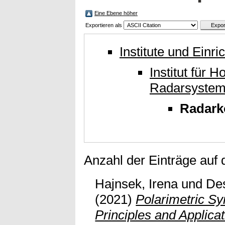
Eine Ebene höher
Exportieren als
Institute und Einr
Institut für 
Radarsyste
Radark
Anzahl der Einträge auf
Hajnsek, Irena
und
De
(2021)
Polarimetric Sy
Principles and Applicat