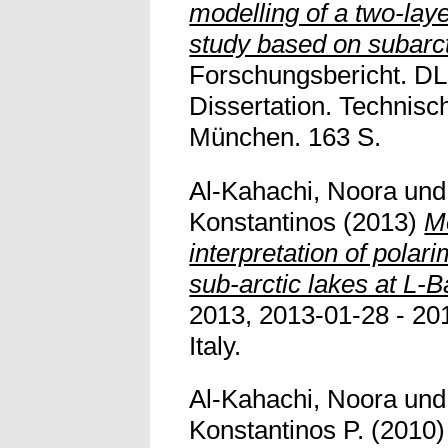
modelling of a two-laye
study based on subarct
Forschungsbericht. D
Dissertation. Technisc
München. 163 S.
Al-Kahachi, Noora
un
Konstantinos
(2013)
M
interpretation of polari
sub-arctic lakes at L-B
2013, 2013-01-28 - 201
Italy.
Al-Kahachi, Noora
un
Konstantinos P.
(2010