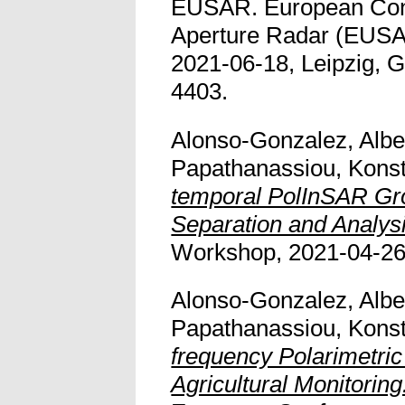
EUSAR. European Conf
Aperture Radar (EUSA
2021-06-18, Leipzig, 
4403.
Alonso-Gonzalez, Albe
Papathanassiou, Konst
temporal PolInSAR Gr
Separation and Analysi
Workshop, 2021-04-26 
Alonso-Gonzalez, Albe
Papathanassiou, Konst
frequency Polarimetric
Agricultural Monitoring