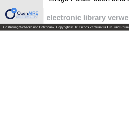
electronic library verw
Gestaltung Webseite und Datenbank: Copyright © Deutsches Zentrum für Luft- und Raumfa