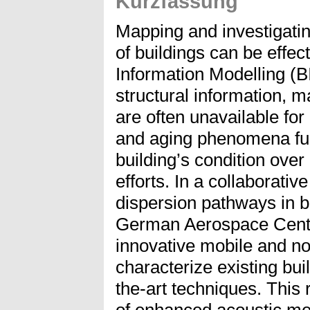
Kurzfassung
Mapping and investigatin
of buildings can be effec
Information Modelling (B
structural information, 
are often unavailable for
and aging phenomena fur
building’s condition over 
efforts. In a collaborati
dispersion pathways in bu
German Aerospace Center
innovative mobile and n
characterize existing buil
the-art techniques. This
of enhanced acoustic me