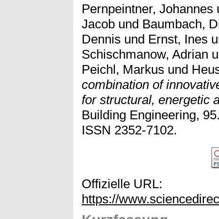
Pernpeintner, Johannes
Jacob
und
Baumbach, Di
Dennis
und
Ernst, Ines
u
Schischmanow, Adrian
u
Peichl, Markus
und
Heus
combination of innovati
for structural, energetic 
Building Engineering, 95.
ISSN 2352-7102.
Offizielle URL:
https://www.sciencedire