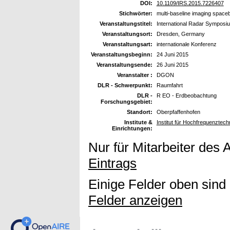
DOI:
10.1109/IRS.2015.7226407
Stichwörter:
multi-baseline imaging spac
Veranstaltungstitel:
International Radar Symposi
Veranstaltungsort:
Dresden, Germany
Veranstaltungsart:
internationale Konferenz
Veranstaltungsbeginn:
24 Juni 2015
Veranstaltungsende:
26 Juni 2015
Veranstalter :
DGON
DLR - Schwerpunkt:
Raumfahrt
DLR -
R EO - Erdbeobachtung
Forschungsgebiet:
Standort:
Oberpfaffenhofen
Institute &
Institut für Hochfrequenzte
Einrichtungen:
Nur für Mitarbeiter des 
Eintrags
Einige Felder oben sind
Felder anzeigen