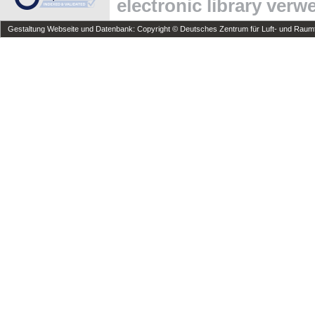
electronic library ver
Gestaltung Webseite und Datenbank: Copyright © Deutsches Zentrum für Luft- und Raumfa