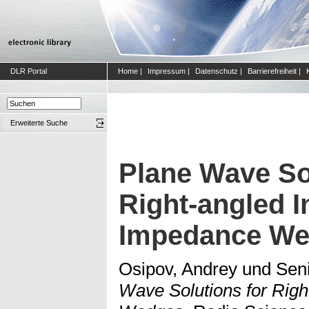
DLR Portal
Home
|
Impressum
|
Datenschutz
|
Barrierefreiheit
|
Erweiterte Suche
Plane Wave So
Right-angled I
Impedance W
Osipov, Andrey
und
Sen
Wave Solutions for Righ