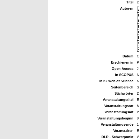
Titel:
D
Autoren:
Datum:
O
Erschienen in:
P
Open Access:
J
In SCOPUS:
N
In ISI Web of Science:
N
Seitenbereich:
S
Stichwörter:
D
Veranstaltungstitel:
E
Veranstaltungsort:
M
Veranstaltungsart:
i
Veranstaltungsbeginn:
8
Veranstaltungsende:
1
Veranstalter :
E
DLR - Schwerpunkt:
W