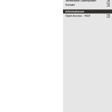
Verwendete Datenquellen
Kontakt
Informationen
Open Access - HGF