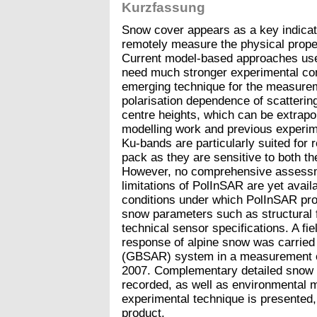
Kurzfassung
Snow cover appears as a key indicato
remotely measure the physical proper
Current model-based approaches used 
need much stronger experimental con
emerging technique for the measureme
polarisation dependence of scatteri
centre heights, which can be extrapo
modelling work and previous experim
Ku-bands are particularly suited for 
pack as they are sensitive to both t
However, no comprehensive assessmen
limitations of PolInSAR are yet avail
conditions under which PolInSAR pro
snow parameters such as structural 
technical sensor specifications. A f
response of alpine snow was carrie
(GBSAR) system in a measurement ca
2007. Complementary detailed snow s
recorded, as well as environmental me
experimental technique is presented,
product.