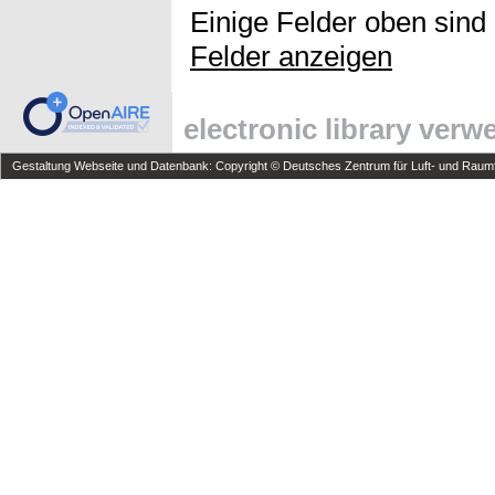
Einige Felder oben sind
Felder anzeigen
electronic library ver
Gestaltung Webseite und Datenbank: Copyright © Deutsches Zentrum für Luft- und Raumfa