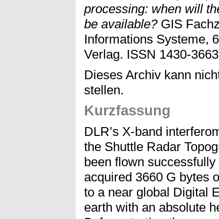
processing: when will 
be available?
GIS Fachze
Informations Systeme, 6 
Verlag. ISSN 1430-3663
Dieses Archiv kann nicht
stellen.
Kurzfassung
DLR’s X-band interfero
the Shuttle Radar Topo
been flown successfully
acquired 3660 G bytes o
to a near global Digital
earth with an absolute 