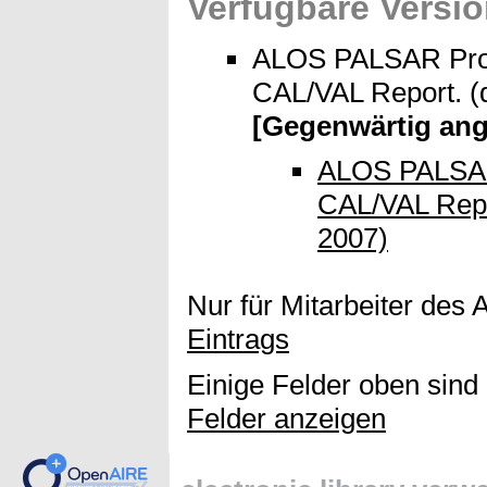
Verfügbare Versio
ALOS PALSAR Produ
CAL/VAL Report. (
[Gegenwärtig ang
ALOS PALSAR 
CAL/VAL Repo
2007)
Nur für Mitarbeiter des 
Eintrags
Einige Felder oben sind
Felder anzeigen