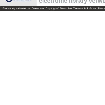
electronic library ver
Gestaltung Webseite und Datenbank: Copyright © Deutsches Zentrum für Luft- und Raumfa