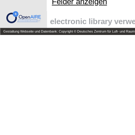
Felder anzeigen
electronic library ver
Gestaltung Webseite und Datenbank: Copyright © Deutsches Zentrum für Luft- und Raumfa