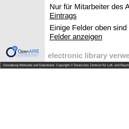
Nur für Mitarbeiter des 
Eintrags
Einige Felder oben sind
Felder anzeigen
electronic library ver
Gestaltung Webseite und Datenbank: Copyright © Deutsches Zentrum für Luft- und Raumfa