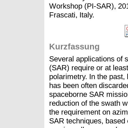
Workshop (PI-SAR), 201
Frascati, Italy.
Kurzfassung
Several applications of 
(SAR) require or at least
polarimetry. In the past,
has been often discarded
spaceborne SAR missions,
reduction of the swath w
the requirement on azimu
SAR techniques, based 