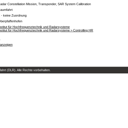
adar Constellation Mission, Transponder, SAR System Calibration
aumfahrt
 - keine Zuordnung
berpfaffenhofen
nstitut für Hochfrequenztechnik und Radarsysteme
nstitut für Hochfrequenztechnik und Radarsysteme > Controlling HR
s
 anzeigen
hrt (DLR). Alle Rechte vorbehalten.