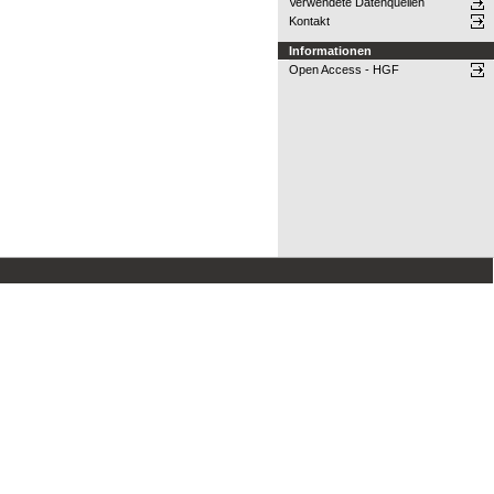
Verwendete Datenquellen
Kontakt
Informationen
Open Access - HGF