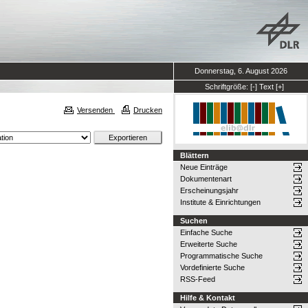
Donnerstag, 6. August 2026
Schriftgröße:
[-]
Text
[+]
Versenden
Drucken
Blättern
Neue Einträge
Dokumentenart
Erscheinungsjahr
Institute & Einrichtungen
Suchen
Einfache Suche
Erweiterte Suche
Programmatische Suche
Vordefinierte Suche
RSS-Feed
Hilfe & Kontakt