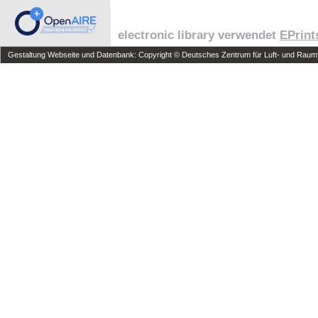
electronic library verwendet
EPrint
Gestaltung Webseite und Datenbank: Copyright © Deutsches Zentrum für Luft- und Raumfa