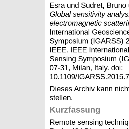
Esra
und
Sudret, Bruno
Global sensitivity analy
electromagnetic scatter
International Geoscien
Symposium (IGARSS) 20
IEEE. IEEE Internation
Sensing Symposium (IG
07-31, Milan, Italy. doi:
10.1109/IGARSS.2015.
Dieses Archiv kann nicht
stellen.
Kurzfassung
Remote sensing techniqu