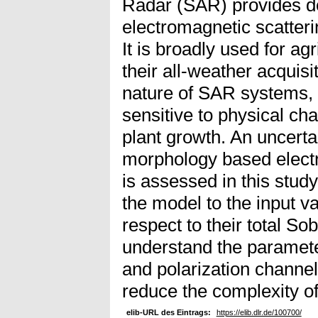
Radar (SAR) provides det
electromagnetic scatterin
It is broadly used for ag
their all-weather acquisi
nature of SAR systems, 
sensitive to physical ch
plant growth. An uncertai
morphology based elect
is assessed in this study
the model to the input va
respect to their total Sob
understand the paramete
and polarization channel
reduce the complexity of
elib-URL des Eintrags:
https://elib.dlr.de/100700/