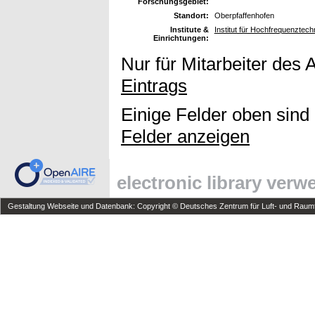
Forschungsgebiet:
Standort:
Oberpfaffenhofen
Institute &
Institut für Hochfrequenzte
Einrichtungen:
Nur für Mitarbeiter des 
Eintrags
Einige Felder oben sind
Felder anzeigen
electronic library ver
Gestaltung Webseite und Datenbank: Copyright © Deutsches Zentrum für Luft- und Raumfa