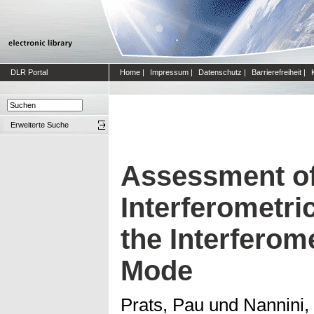
DLR Portal
Home
|
Impressum
|
Datenschutz
|
Barrierefreiheit
|
Erweiterte Suche
Assessment of 
Interferometric
the Interferom
Mode
Prats, Pau
und
Nannini,