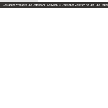
Gestaltung Webseite und Datenbank: Copyright © Deutsches Zentrum für Luft- und Raumfa