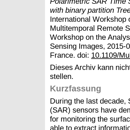
Polarimetric SAR Time 
with binary partition Tre
International Workshop o
Multitemporal Remote Se
Workshop on the Analys
Sensing Images, 2015-0
France. doi:
10.1109/Mu
Dieses Archiv kann nicht
stellen.
Kurzfassung
During the last decade,
(SAR) sensors have demo
for monitoring the surfa
able to extract informati