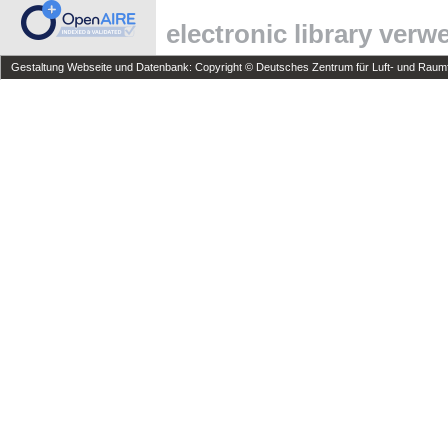
electronic library ver
Gestaltung Webseite und Datenbank: Copyright © Deutsches Zentrum für Luft- und Raumfa