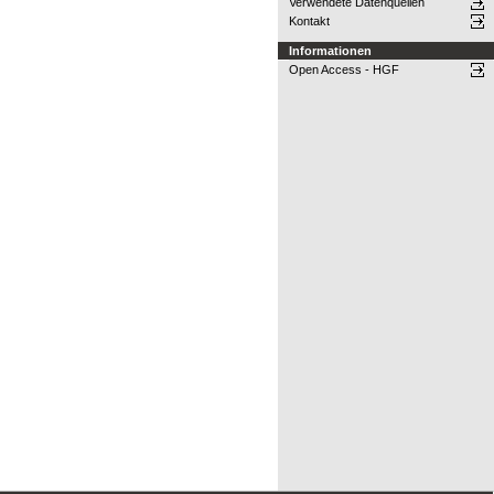
Verwendete Datenquellen
Kontakt
Informationen
Open Access - HGF