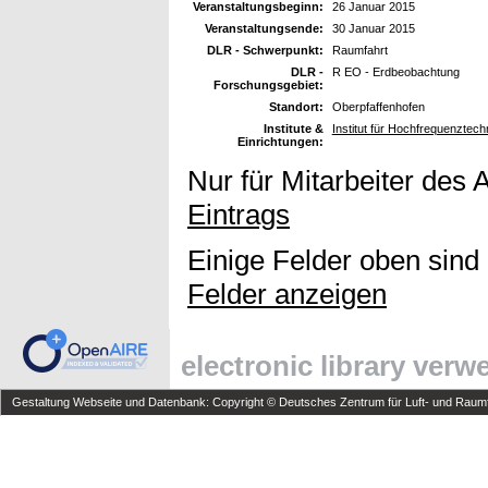
Veranstaltungsbeginn:
26 Januar 2015
Veranstaltungsende:
30 Januar 2015
DLR - Schwerpunkt:
Raumfahrt
DLR -
R EO - Erdbeobachtung
Forschungsgebiet:
Standort:
Oberpfaffenhofen
Institute &
Institut für Hochfrequenzte
Einrichtungen:
Nur für Mitarbeiter des 
Eintrags
Einige Felder oben sind
Felder anzeigen
electronic library ver
Gestaltung Webseite und Datenbank: Copyright © Deutsches Zentrum für Luft- und Raumfa