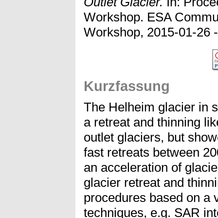
Outlet Glacier.
In: Proc
Workshop. ESA Commun
Workshop, 2015-01-26 - 2
Kurzfassung
The Helheim glacier in 
a retreat and thinning l
outlet glaciers, but sho
fast retreats between 20
an acceleration of glacie
glacier retreat and thinn
procedures based on a v
techniques, e.g. SAR int