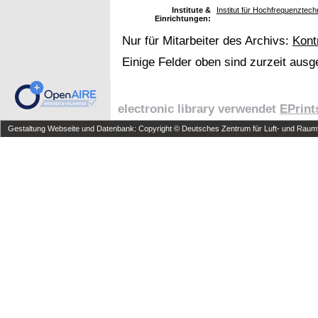
Institute &
Institut für Hochfrequenzte
Einrichtungen:
Nur für Mitarbeiter des Archivs:
Kont
Einige Felder oben sind zurzeit ausg
electronic library verwendet
EPrint
Gestaltung Webseite und Datenbank: Copyright © Deutsches Zentrum für Luft- und Raumfa