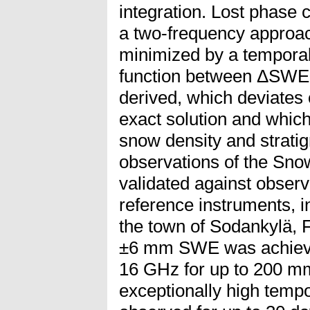
integration. Lost phase 
a two-frequency approac
minimized by a temporal 
function between ΔSWE 
derived, which deviates 
exact solution and whic
snow density and strati
observations of the Sno
validated against obser
reference instruments, in
the town of Sodankylä,
±6 mm SWE was achieved
16 GHz for up to 200 
exceptionally high temp