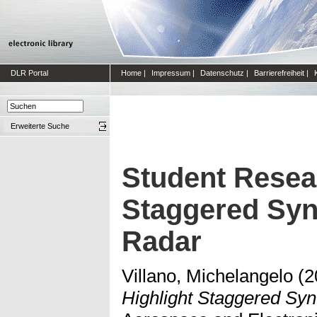
DLR Portal
Home
|
Impressum
|
Datenschutz
|
Barrierefreiheit
|
Erweiterte Suche
Student Resea
Staggered Syn
Radar
Villano, Michelangelo
(2
Highlight Staggered Syn