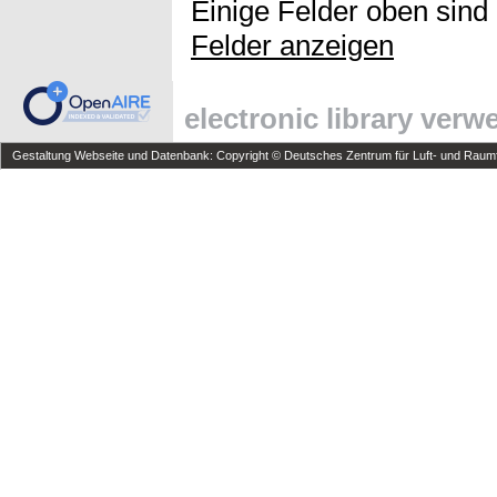
Einige Felder oben sind
Felder anzeigen
electronic library ver
Gestaltung Webseite und Datenbank: Copyright © Deutsches Zentrum für Luft- und Raumfa