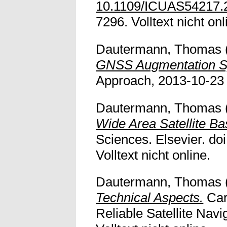
10.1109/ICUAS54217.
7296. Volltext nicht onl
Dautermann, Thomas
GNSS Augmentation S
Approach, 2013-10-23 - 
Dautermann, Thomas
Wide Area Satellite B
Sciences. Elsevier. do
Volltext nicht online.
Dautermann, Thomas
Technical Aspects.
Car
Reliable Satellite Nav