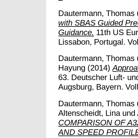
Dautermann, Thomas
with SBAS Guided Prec
Guidance.
11th US Eur
Lissabon, Portugal. Voll
Dautermann, Thomas
Hayung
(2014)
Approa
63. Deutscher Luft- u
Augsburg, Bayern. Vollt
Dautermann, Thomas
Altenscheidt, Lina
und
COMPARISON OF A3
AND SPEED PROFILE