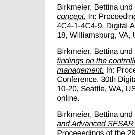
Birkmeier, Bettina
und
concept.
In: Proceeding
4C4-1-4C4-9. Digital 
18, Williamsburg, VA, 
Birkmeier, Bettina
und
findings on the controll
management.
In: Proc
Conference. 30th Digi
10-20, Seattle, WA, U
online.
Birkmeier, Bettina
und
and Advanced SESAR C
Proceeedings of the 29