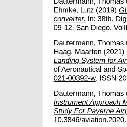
Dautermann, Thomas
Ehmke, Lutz
(2019)
GL
converter.
In: 38th. Di
09-12, San Diego. Vollt
Dautermann, Thomas
Haag, Maarten
(2021)
Landing System for Air
of Aeronautical and Sp
021-00392-w
. ISSN 2
Dautermann, Thomas
Instrument Approach 
Study For Payerne Airp
10.3846/aviation.2020