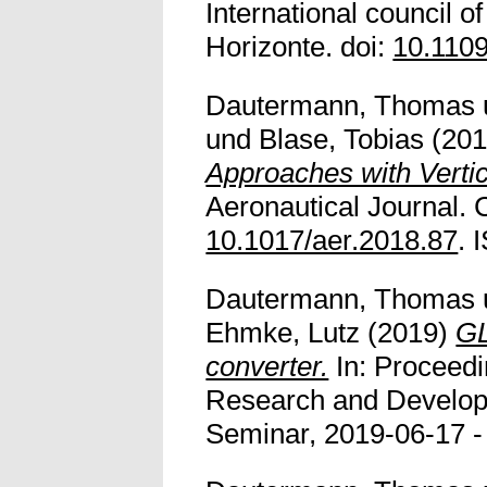
International council 
Horizonte. doi:
10.110
Dautermann, Thomas
und
Blase, Tobias
(20
Approaches with Verti
Aeronautical Journal. 
10.1017/aer.2018.87
. 
Dautermann, Thomas
Ehmke, Lutz
(2019)
GL
converter.
In: Proceedi
Research and Develo
Seminar, 2019-06-17 - 