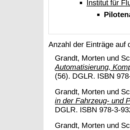
Institut für F
Piloten
Anzahl der Einträge auf
Grandt, Morten
und
Sc
Automatisierung, Kom
(56). DGLR. ISBN 978-3
Grandt, Morten
und
Sc
in der Fahrzeug- und 
DGLR. ISBN 978-3-93218
Grandt, Morten
und
Sc