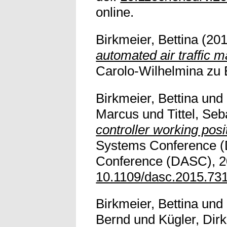
online.
Birkmeier, Bettina
(20
automated air traffic
Carolo-Wilhelmina zu B
Birkmeier, Bettina
und
Marcus
und
Tittel, Se
controller working posi
Systems Conference (D
Conference (DASC), 20
10.1109/dasc.2015.73
Birkmeier, Bettina
und
Bernd
und
Kügler, Dirk