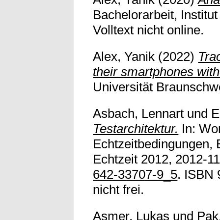
Bachelorarbeit, Insti
Volltext nicht online.
Alex, Yanik
(2022)
Tra
their smartphones witho
Universität Braunschwei
Asbach, Lennart
und
E
Testarchitektur.
In: Wo
Echtzeitbedingungen, E
Echtzeit 2012, 2012-11
642-33707-9_5
. ISBN 
nicht frei.
Asmer, Lukas
und
Pak