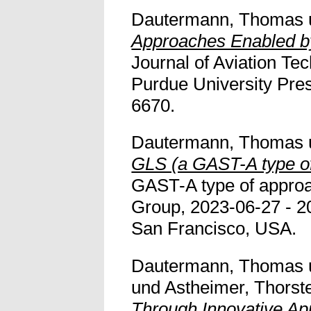
Dautermann, Thomas
Approaches Enabled by
Journal of Aviation Te
Purdue University Pres
6670.
Dautermann, Thomas
GLS (a GAST-A type of
GAST-A type of approa
Group, 2023-06-27 - 20
San Francisco, USA.
Dautermann, Thomas
und
Astheimer, Thorst
Through Innovative Ap