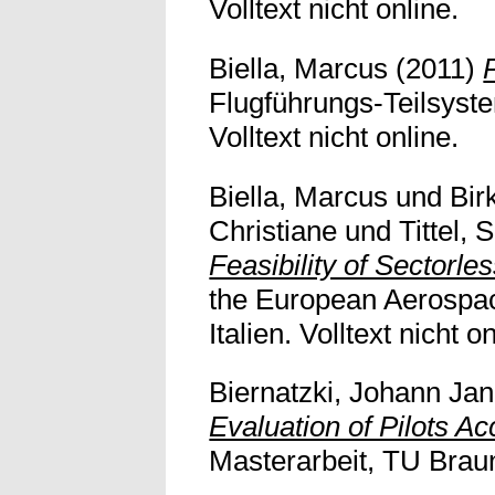
Volltext nicht online.
Biella, Marcus
(2011)
Flugführungs-Teilsyste
Volltext nicht online.
Biella, Marcus
und
Bir
Christiane
und
Tittel, 
Feasibility of Sectorle
the European Aerospac
Italien. Volltext nicht on
Biernatzki, Johann Ja
Evaluation of Pilots 
Masterarbeit, TU Brau