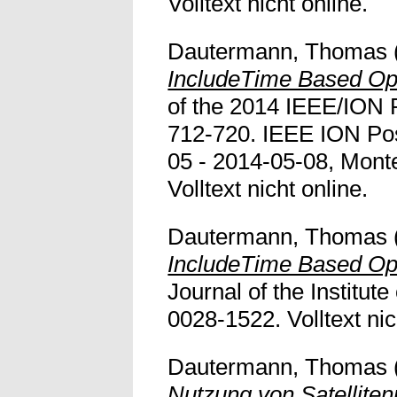
Volltext nicht online.
Dautermann, Thomas
IncludeTime Based Ope
of the 2014 IEEE/ION 
712-720. IEEE ION Pos
05 - 2014-05-08, Mont
Volltext nicht online.
Dautermann, Thomas
IncludeTime Based Ope
Journal of the Institute
0028-1522. Volltext nic
Dautermann, Thomas
Nutzung von Satelliten