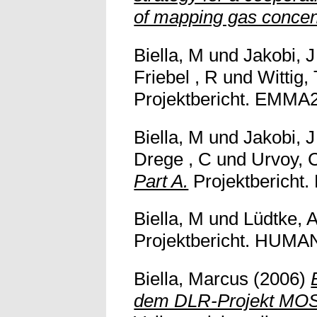
of mapping gas concen
Biella, M
und
Jakobi, J
Friebel , R
und
Wittig,
Projektbericht. EMMA2 
Biella, M
und
Jakobi, J
Drege , C
und
Urvoy, 
Part A.
Projektbericht.
Biella, M
und
Lüdtke, 
Projektbericht. HUMAN 
Biella, Marcus
(2006)
dem DLR-Projekt MO