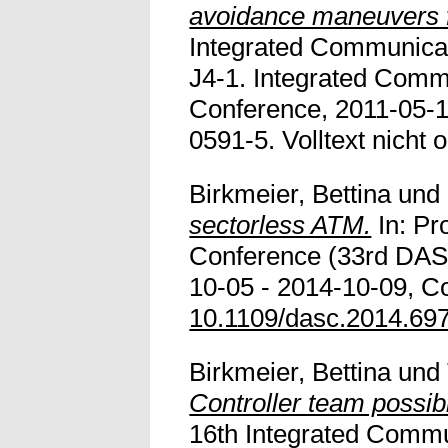
avoidance maneuvers f
Integrated Communicat
J4-1. Integrated Comm
Conference, 2011-05-1
0591-5. Volltext nicht o
Birkmeier, Bettina
und
sectorless ATM.
In: Pr
Conference (33rd DASC
10-05 - 2014-10-09, C
10.1109/dasc.2014.69
Birkmeier, Bettina
und
Controller team possibi
16th Integrated Commu