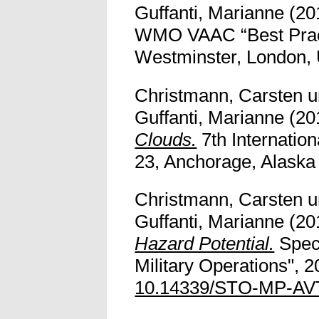
Guffanti, Marianne
(20
WMO VAAC “Best Pract
Westminster, London, U
Christmann, Carsten
u
Guffanti, Marianne
(20
Clouds.
7th Internatio
23, Anchorage, Alaska (
Christmann, Carsten
u
Guffanti, Marianne
(20
Hazard Potential.
Speci
Military Operations", 2
10.14339/STO-MP-AV