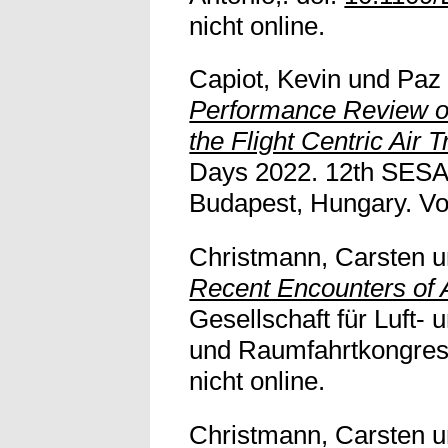
nicht online.
Capiot, Kevin
und
Paz 
Performance Review of
the Flight Centric Air 
Days 2022. 12th SESAR
Budapest, Hungary. Voll
Christmann, Carsten
u
Recent Encounters of A
Gesellschaft für Luft- 
und Raumfahrtkongress
nicht online.
Christmann, Carsten
u