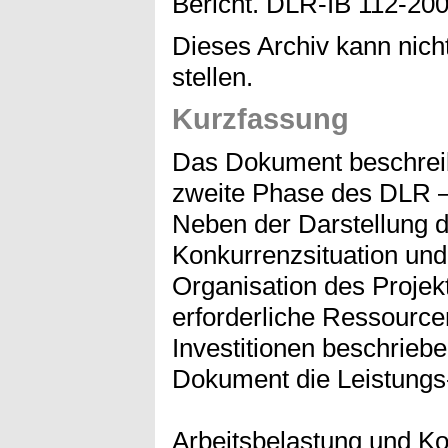
Bericht. DLR-IB 112-200
Dieses Archiv kann nicht
stellen.
Kurzfassung
Das Dokument beschreibt
zweite Phase des DLR –
Neben der Darstellung de
Konkurrenzsituation und
Organisation des Projek
erforderliche Ressource
Investitionen beschriebe
Dokument die Leistungs
Arbeitsbelastung und K