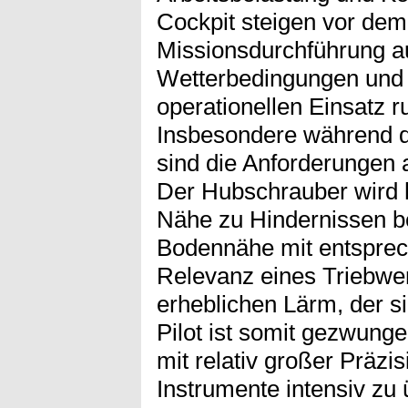
Cockpit steigen vor dem
Missionsdurchführung a
Wetterbedingungen und
operationellen Einsatz r
Insbesondere während d
sind die Anforderungen 
Der Hubschrauber wird hi
Nähe zu Hindernissen bet
Bodennähe mit entsprech
Relevanz eines Triebwer
erheblichen Lärm, der si
Pilot ist somit gezwung
mit relativ großer Präzi
Instrumente intensiv z