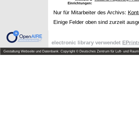
Einrichtungen:
Nur für Mitarbeiter des Archivs:
Kont
Einige Felder oben sind zurzeit ausg
electronic library verwendet
EPrint
Gestaltung Webseite und Datenbank: Copyright © Deutsches Zentrum für Luft- und Raumfa