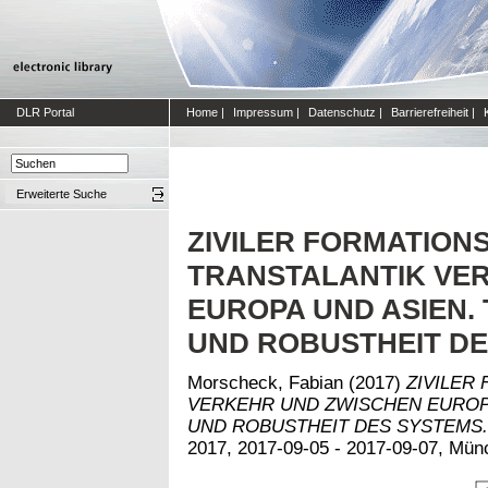
DLR Portal
Home
|
Impressum
|
Datenschutz
|
Barrierefreiheit
|
Erweiterte Suche
ZIVILER FORMATION
TRANSTALANTIK VE
EUROPA UND ASIEN.
UND ROBUSTHEIT D
Morscheck, Fabian
(2017)
ZIVILER
VERKEHR UND ZWISCHEN EUROPA
UND ROBUSTHEIT DES SYSTEMS.
2017, 2017-09-05 - 2017-09-07, Mün