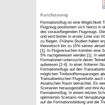
Kurzfassung
Formationsflug ist eine Möglichkeit T
Flugzeug positioniert sich hierzu in
des vorausfliegenden Flugzeugs. Dies
und wird bisher in erster Linie von
zu fliegen. Frühere Studien haben e
theoretisch bis zu 15% seines aktuel
[1]. In Flugversuchen konnten eine 
5% nachgewiesen werden [1]. In weit
Formationen untersucht deren Teilne
aufwiesen [2-4]. In einer früheren 
Formationsflugs auf den Transatlant
möglichen Treibstoffeinsparungen ab
Transatlantischen Flugverkehr auch
Asiatischen Raum betrachtet. Es wer
Scenarien herausgestellt und ihre A
Formationsflug. In einem letzten Sch
optimierten Scenario mit Verspätun
auf die Formationsbildung und die Tr