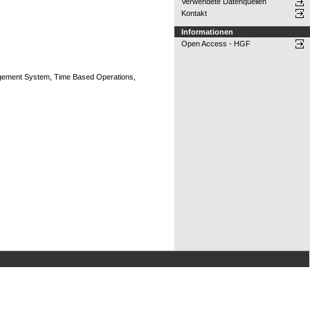
Verwendete Datenquellen
Kontakt
Informationen
Open Access - HGF
agement System, Time Based Operations,