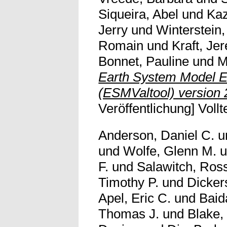
Siqueira, Abel
und
Kaz
Jerry
und
Winterstein,
Romain
und
Kraft, Je
Bonnet, Pauline
und
M
Earth System Model E
(ESMValtool) version 
Veröffentlichung] Vollt
Anderson, Daniel C.
u
und
Wolfe, Glenn M.
u
F.
und
Salawitch, Ross
Timothy P.
und
Dicker
Apel, Eric C.
und
Baid
Thomas J.
und
Blake, 