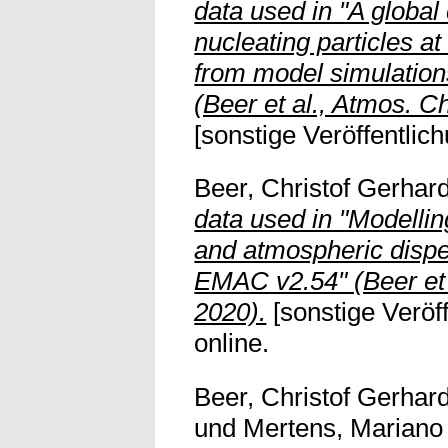
data used in "A global 
nucleating particles at
from model simulati
(Beer et al., Atmos. C
[sonstige Veröffentlich
Beer, Christof Gerhar
data used in "Modelli
and atmospheric disp
EMAC v2.54" (Beer et 
2020).
[sonstige Veröff
online.
Beer, Christof Gerhar
und
Mertens, Mariano