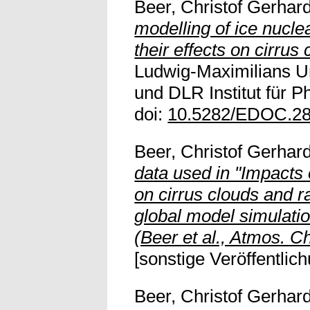
Beer, Christof Gerhar
modelling of ice nucle
their effects on cirrus 
Ludwig-Maximilians U
und DLR Institut für 
doi:
10.5282/EDOC.2
Beer, Christof Gerhar
data used in "Impacts o
on cirrus clouds and r
global model simulat
(Beer et al., Atmos. C
[sonstige Veröffentlich
Beer, Christof Gerhar