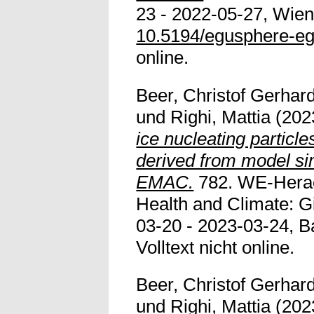
23 - 2022-05-27, Wien,
10.5194/egusphere-e
online.
Beer, Christof Gerhar
und
Righi, Mattia
(202
ice nucleating particle
derived from model s
EMAC.
782. WE-Herae
Health and Climate: G
03-20 - 2023-03-24, 
Volltext nicht online.
Beer, Christof Gerhar
und
Righi, Mattia
(202