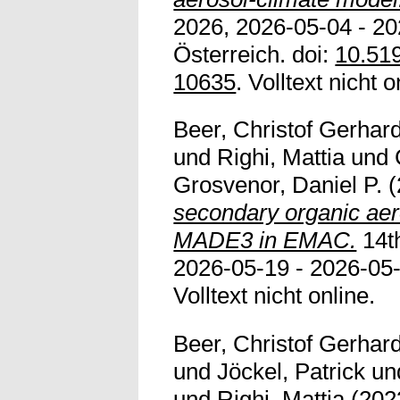
2026, 2026-05-04 - 20
Österreich. doi:
10.51
10635
. Volltext nicht o
Beer, Christof Gerhar
und
Righi, Mattia
und
Grosvenor, Daniel P.
(
secondary organic aer
MADE3 in EMAC.
14t
2026-05-19 - 2026-05
Volltext nicht online.
Beer, Christof Gerhar
und
Jöckel, Patrick
un
und
Righi, Mattia
(202