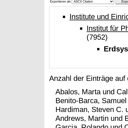
Exportieren als
Institute und Einr
Institut für
(7952)
Erdsys
Anzahl der Einträge auf
Abalos, Marta
und
Cal
Benito-Barca, Samuel
Hardiman, Steven C.
Andrews, Martin
und
B
Garcia, Rolando
und
O