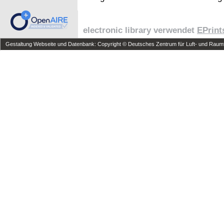
electronic library verwendet
EPrint
Gestaltung Webseite und Datenbank: Copyright © Deutsches Zentrum für Luft- und Raumfa