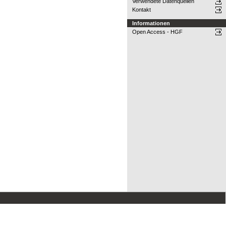
Verwendete Datenquellen
Kontakt
Informationen
Open Access - HGF