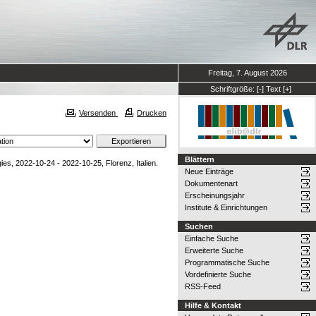
Freitag, 7. August 2026
Schriftgröße:
[-]
Text
[+]
Versenden
Drucken
Blättern
 2022-10-24 - 2022-10-25, Florenz, Italien.
Neue Einträge
Dokumentenart
Erscheinungsjahr
Institute & Einrichtungen
Suchen
Einfache Suche
Erweiterte Suche
Programmatische Suche
Vordefinierte Suche
RSS-Feed
Hilfe & Kontakt