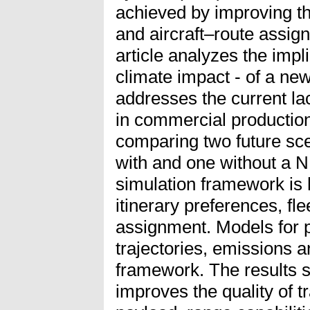
achieved by improving th
and aircraft–route assign
article analyzes the impl
climate impact - of a ne
addresses the current la
in commercial production
comparing two future sce
with and one without a N
simulation framework is 
itinerary preferences, fl
assignment. Models for 
trajectories, emissions 
framework. The results 
improves the quality of t