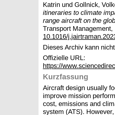
Katrin
und
Gollnick, Volk
itineraries to climate im
range aircraft on the glo
Transport Management, 11
10.1016/j.jairtraman.20
Dieses Archiv kann nicht 
Offizielle URL:
https://www.sciencedire
Kurzfassung
Aircraft design usually f
improve mission performa
cost, emissions and clima
system (ATS). However, e