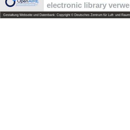
electronic library verw
Gestaltung Webseite und Datenbank: Copyright © Deutsches Zentrum für Luft- und Raumfa