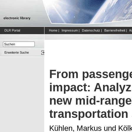
DLR Portal
Home
|
Impressum
|
Datenschutz
|
Barrierefreiheit
|
K
Erweiterte Suche
From passenger
impact: Analyz
new mid-range a
transportation
Kühlen, Markus
und
Kölk