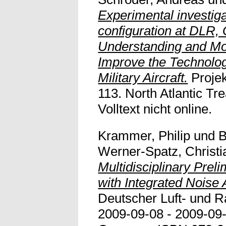
Experimental investig
configuration at DLR,
Understanding and Mod
Improve the Technolog
Military Aircraft.
Proje
113. North Atlantic Tr
Volltext nicht online.
Krammer, Philip
und
B
Werner-Spatz, Christi
Multidisciplinary Preli
with Integrated Noise 
Deutscher Luft- und 
2009-09-08 - 2009-09