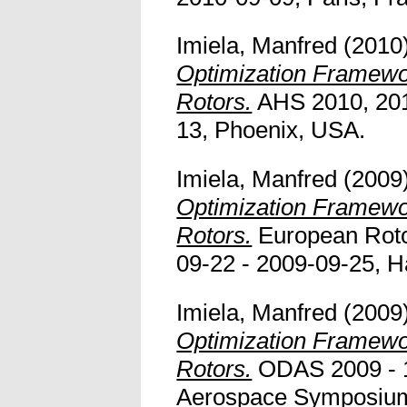
Imiela, Manfred
(2010
Optimization Framewor
Rotors.
AHS 2010, 201
13, Phoenix, USA.
Imiela, Manfred
(2009
Optimization Framewor
Rotors.
European Roto
09-22 - 2009-09-25, 
Imiela, Manfred
(2009
Optimization Framewor
Rotors.
ODAS 2009 -
Aerospace Symposium