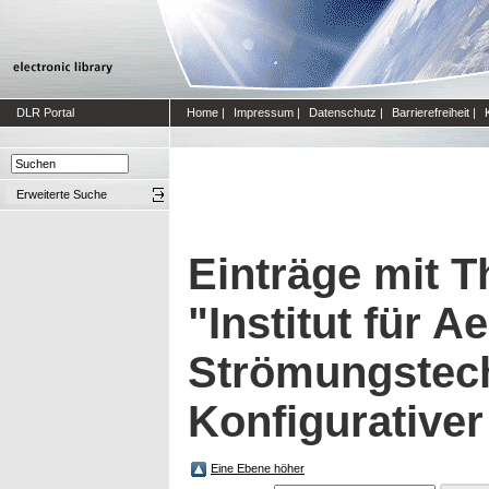
DLR Portal
Home
|
Impressum
|
Datenschutz
|
Barrierefreiheit
|
Erweiterte Suche
Einträge mit 
"Institut für 
Strömungstech
Konfigurativer
Eine Ebene höher