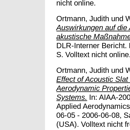
nicht online.
Ortmann, Judith
und
W
Auswirkungen auf die
akustische Maßnahmen
DLR-Interner Bericht.
S. Volltext nicht online
Ortmann, Judith
und
W
Effect of Acoustic Slat
Aerodynamic Propertie
Systems.
In: AIAA-200
Applied Aerodynamics
06-05 - 2006-06-08, S
(USA). Volltext nicht fr