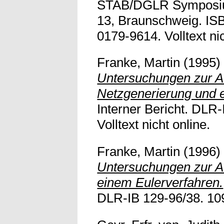
STAB/DGLR Symposium
13, Braunschweig. IS
0179-9614. Volltext nic
Franke, Martin
(1995
Untersuchungen zur A
Netzgenerierung und 
Interner Bericht. DLR-
Volltext nicht online.
Franke, Martin
(1996
Untersuchungen zur A
einem Eulerverfahren.
DLR-IB 129-96/38. 109 