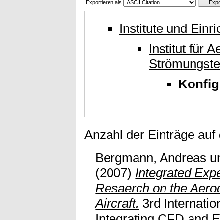
Exportieren als
Institute und Einr
Institut für
Strömungste
Konfig
Anzahl der Einträge auf
Bergmann, Andreas
u
(2007)
Integrated Exp
Resaerch on the Aero
Aircraft.
3rd Internati
Integrating CFD and E