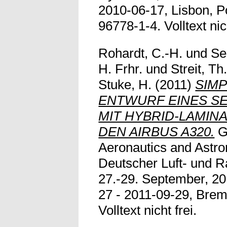
2010-06-17, Lisbon, P
96778-1-4. Volltext nic
Rohardt, C.-H.
und
Sei
H. Frhr.
und
Streit, Th
Stuke, H.
(2011)
SIMP
ENTWURF EINES S
MIT HYBRID-LAMIN
DEN AIRBUS A320.
G
Aeronautics and Astro
Deutscher Luft- und 
27.-29. September, 2
27 - 2011-09-29, Brem
Volltext nicht frei.