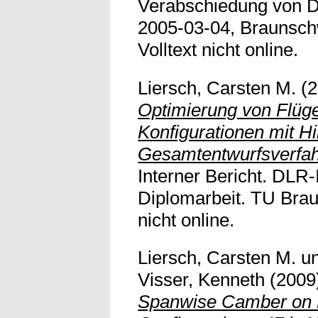
Verabschiedung von Dr
2005-03-04, Braunsch
Volltext nicht online.
Liersch, Carsten M.
(2
Optimierung von Flüge
Konfigurationen mit Hi
Gesamtentwurfsverfa
Interner Bericht. DLR
Diplomarbeit. TU Brau
nicht online.
Liersch, Carsten M.
u
Visser, Kenneth
(2009
Spanwise Camber on 