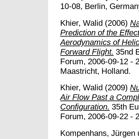
10-08, Berlin, German
Khier, Walid
(2006)
Na
Prediction of the Effec
Aerodynamics of Helic
Forward Flight.
35nd E
Forum, 2006-09-12 - 
Maastricht, Holland.
Khier, Walid
(2009)
Nu
Air Flow Past a Compl
Configuration.
35th Eu
Forum, 2006-09-22 - 
Kompenhans, Jürgen