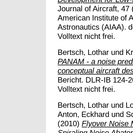
Journal of Aircraft, 47
American Institute of 
Astronautics (AIAA). d
Volltext nicht frei.
Bertsch, Lothar
und
Kr
PANAM - a noise predic
conceptual aircraft de
Bericht. DLR-IB 124-2
Volltext nicht frei.
Bertsch, Lothar
und
Lo
Anton, Eckhard
und
S
(2010)
Flyover Noise
Spiraling Noise Abat