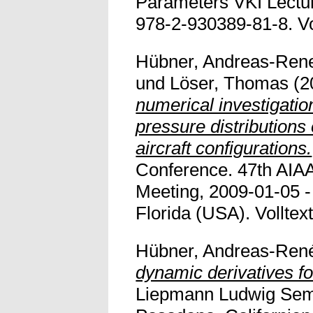
Parameters VKI Lectu
978-2-930389-81-8. Vol
Hübner, Andreas-Ren
und
Löser, Thomas
(2
numerical investigatio
pressure distributions
aircraft configurations.
Conference. 47th AIA
Meeting, 2009-01-05 -
Florida (USA). Volltext
Hübner, Andreas-Ren
dynamic derivatives for
Liepmann Ludwig Semi