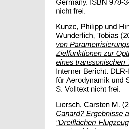
Germany. ISBN 978-3-
nicht frei.
Kunze, Philipp
und
Hi
Wunderlich, Tobias
(2
von Parametrisierun
Zielfunktionen zur Opt
eines transsonischen T
Interner Bericht. DLR-
für Aerodynamik und 
S. Volltext nicht frei.
Liersch, Carsten M.
(2
Canard? Ergebnisse 
"Dreiflächen-Flugzeug