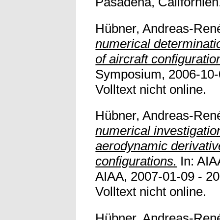
Pasadena, Californien. 
Hübner, Andreas-Ren
numerical determinati
of aircraft configuratio
Symposium, 2006-10-0
Volltext nicht online.
Hübner, Andreas-Ren
numerical investigatio
aerodynamic derivative
configurations.
In: AIA
AIAA, 2007-01-09 - 2
Volltext nicht online.
Hübner, Andreas-Ren