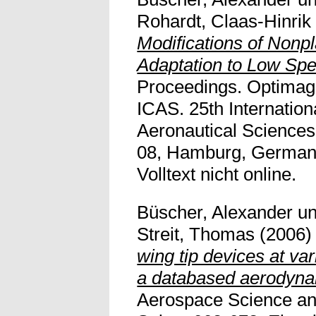
Rohardt, Claas-Hinrik
Modifications of Nonp
Adaptation to Low Sp
Proceedings. Optimag
ICAS. 25th Internation
Aeronautical Sciences
08, Hamburg, German
Volltext nicht online.
Büscher, Alexander
u
Streit, Thomas
(2006
wing tip devices at var
a databased aerodynam
Aerospace Science and