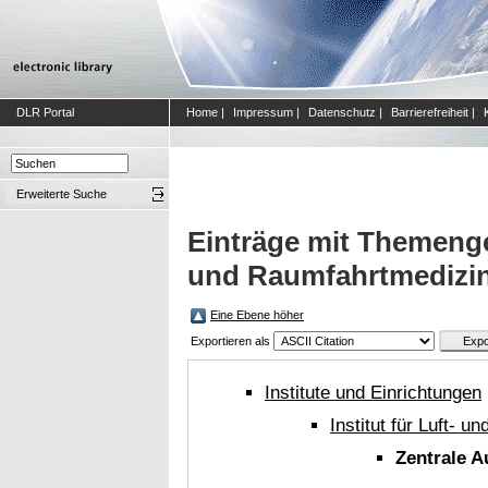
DLR Portal
Home
|
Impressum
|
Datenschutz
|
Barrierefreiheit
|
Erweiterte Suche
Einträge mit Themengeb
und Raumfahrtmedizin
Eine Ebene höher
Exportieren als
Institute und Einrichtungen
Institut für Luft- 
Zentrale 