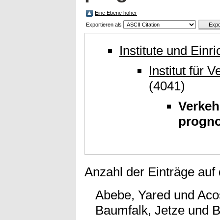
Eine Ebene höher
Exportieren als
Institute und Einr
Institut für
(4041)
Verkeh
progn
Anzahl der Einträge auf
Abebe, Yared
und
Aco
Baumfalk, Jetze
und
B