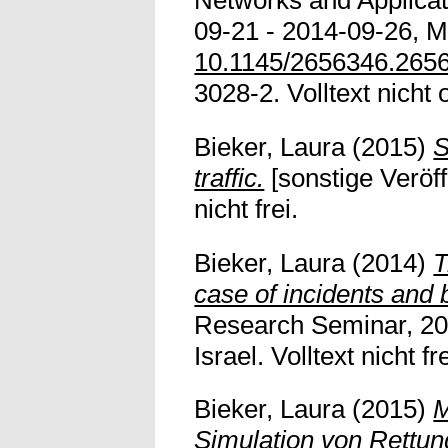
Networks and Applicat
09-21 - 2014-09-26, M
10.1145/2656346.265
3028-2. Volltext nicht 
Bieker, Laura
(2015)
S
traffic.
[sonstige Veröff
nicht frei.
Bieker, Laura
(2014)
T
case of incidents and 
Research Seminar, 20
Israel. Volltext nicht fre
Bieker, Laura
(2015)
M
Simulation von Rettu