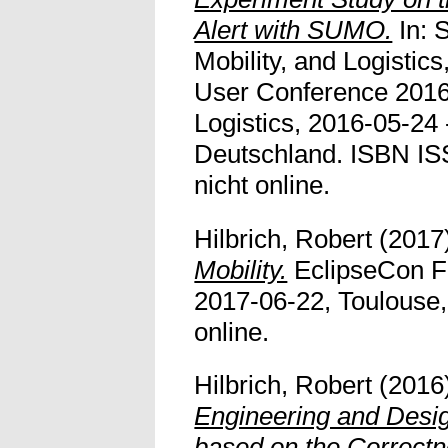
Alert with SUMO.
In: 
Mobility, and Logisti
User Conference 2016 -
Logistics, 2016-05-24 
Deutschland. ISBN IS
nicht online.
Hilbrich, Robert
(2017
Mobility.
EclipseCon F
2017-06-22, Toulouse, 
online.
Hilbrich, Robert
(2016
Engineering and Desi
based on the Correctn