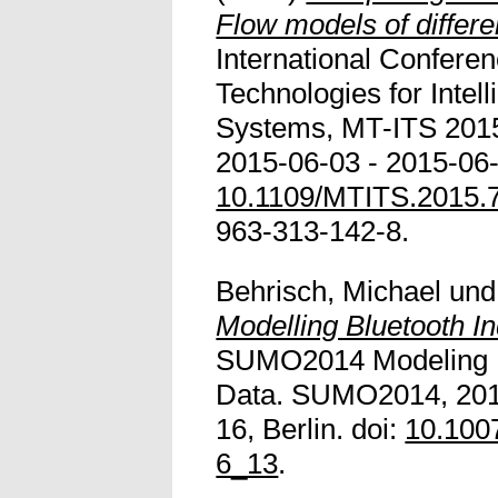
Flow models of differe
International Confere
Technologies for Intell
Systems, MT-ITS 201
2015-06-03 - 2015-06-
10.1109/MTITS.2015.
963-313-142-8.
Behrisch, Michael
un
Modelling Bluetooth I
SUMO2014 Modeling M
Data. SUMO2014, 201
16, Berlin. doi:
10.100
6_13
.