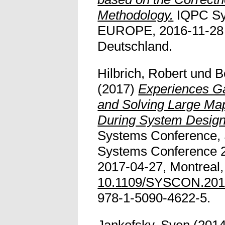
Methodology.
IQPC Sy
EUROPE, 2016-11-28 -
Deutschland.
Hilbrich, Robert
und
B
(2017)
Experiences G
and Solving Large Ma
During System Design
Systems Conference, 
Systems Conference 2
2017-04-27, Montreal,
10.1109/SYSCON.201
978-1-5090-4622-5.
Jankofsky, Sven
(201