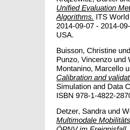
Unified Evaluation Met
Algorithms.
ITS World
2014-09-07 - 2014-09-
USA.
Buisson, Christine
un
Punzo, Vincenzo
und
Montanino, Marcello
u
Calibration and validat
Simulation and Data 
ISBN 978-1-4822-2870-0
Detzer, Sandra
und
We
Multimodale Mobilitäts
ÖPNV im Ereignisfall.