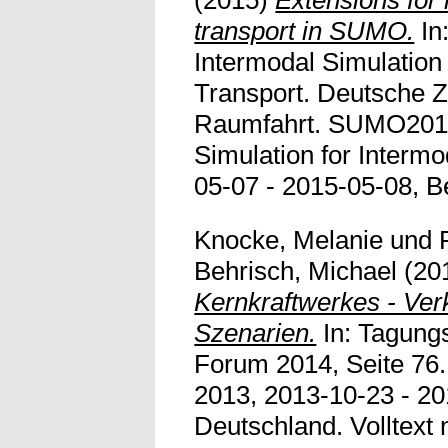
(2015)
Extensions for 
transport in SUMO.
In
Intermodal Simulation 
Transport. Deutsche Z
Raumfahrt. SUMO2015
Simulation for Intermo
05-07 - 2015-05-08, Be
Knocke, Melanie
und
Behrisch, Michael
(20
Kernkraftwerkes - Ver
Szenarien.
In: Tagung
Forum 2014, Seite 76
2013, 2013-10-23 - 201
Deutschland. Volltext n