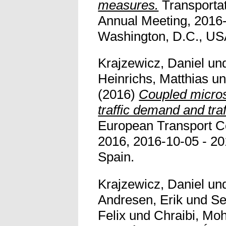
measures.
Transporta
Annual Meeting, 2016-
Washington, D.C., US
Krajzewicz, Daniel
un
Heinrichs, Matthias
u
(2016)
Coupled micros
traffic demand and traff
European Transport C
2016, 2016-10-05 - 20
Spain.
Krajzewicz, Daniel
un
Andresen, Erik
und
Se
Felix
und
Chraibi, Mo