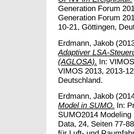
Generation Forum 2014
Generation Forum 201
10-21, Göttingen, Deu
Erdmann, Jakob
(201
Adaptiver LSA-Steue
(AGLOSA).
In: VIMOS
VIMOS 2013, 2013-12
Deutschland.
Erdmann, Jakob
(201
Model in SUMO.
In: P
SUMO2014 Modeling M
Data, 24, Seiten 77-8
für Luft- und Raumfah