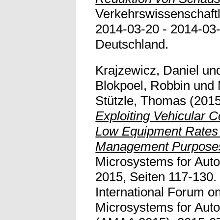
Verkehrswissenschaft
2014-03-20 - 2014-03
Deutschland.
Krajzewicz, Daniel
un
Blokpoel, Robbin
und
Stützle, Thomas
(201
Exploiting Vehicular 
Low Equipment Rates f
Management Purpose
Microsystems for Auto
2015, Seiten 117-130. 
International Forum 
Microsystems for Auto