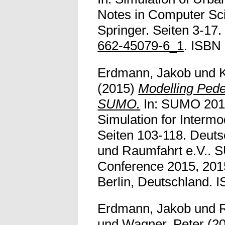
Notes in Computer Sci
Springer. Seiten 3-17.
662-45079-6_1
. ISBN
Erdmann, Jakob
und
(2015)
Modelling Pede
SUMO.
In: SUMO 2015
Simulation for Intermo
Seiten 103-118. Deuts
und Raumfahrt e.V..
Conference 2015, 201
Berlin, Deutschland. 
Erdmann, Jakob
und
und
Wagner, Peter
(2