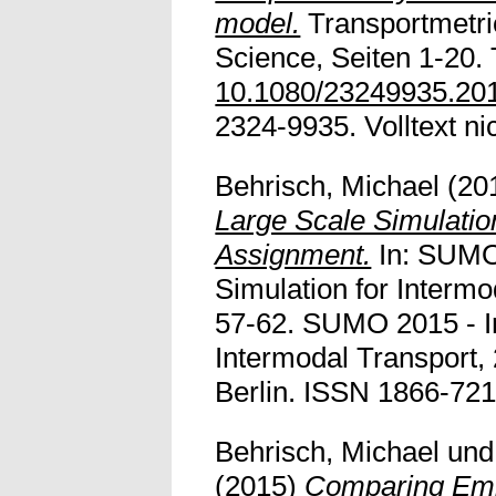
model.
Transportmetri
Science, Seiten 1-20. 
10.1080/23249935.20
2324-9935. Volltext nic
Behrisch, Michael
(20
Large Scale Simulatio
Assignment.
In: SUMO
Simulation for Intermo
57-62. SUMO 2015 - In
Intermodal Transport,
Berlin. ISSN 1866-721X
Behrisch, Michael
un
(2015)
Comparing Emis