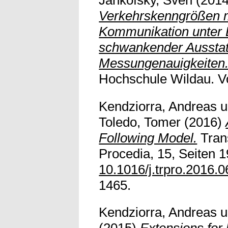
Verkehrskenngrößen m
Kommunikation unter 
schwankender Ausstat
Messungenauigkeiten
Hochschule Wildau. Vol
Kendziorra, Andreas
u
Toledo, Tomer
(2016)
Following Model.
Tran
Procedia, 15, Seiten 1
10.1016/j.trpro.2016.0
1465.
Kendziorra, Andreas
u