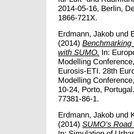
2014-05-16, Berlin, D
1866-721X.
Erdmann, Jakob
und
(2014)
Benchmarking 
with SUMO.
In: Europ
Modelling Conference,
Eurosis-ETI. 28th Eur
Modelling Conference,
10-24, Porto, Portuga
77381-86-1.
Erdmann, Jakob
und
(2014)
SUMO’s Road I
In: Simulation of Urba