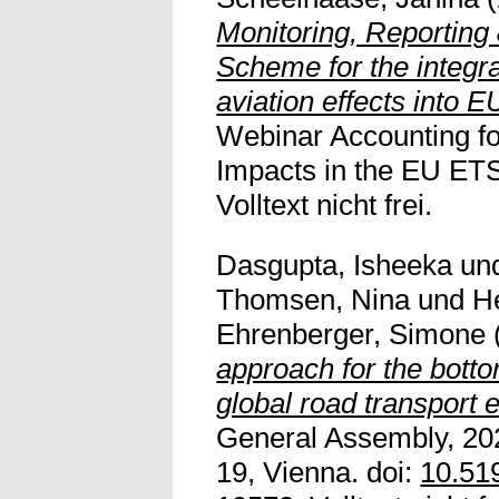
Monitoring, Reporting
Scheme for the integr
aviation effects into 
Webinar Accounting fo
Impacts in the EU ETS
Volltext nicht frei.
Dasgupta, Isheeka
un
Thomsen, Nina
und
H
Ehrenberger, Simone
approach for the botto
global road transport 
General Assembly, 20
19, Vienna. doi:
10.51