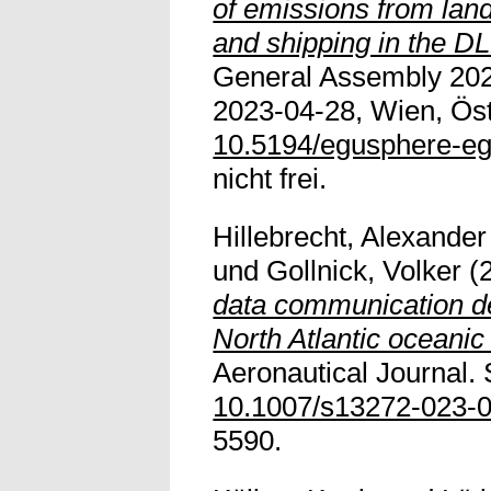
of emissions from land
and shipping in the D
General Assembly 202
2023-04-28, Wien, Öste
10.5194/egusphere-e
nicht frei.
Hillebrecht, Alexander
und
Gollnick, Volker
(
data communication d
North Atlantic oceanic
Aeronautical Journal. 
10.1007/s13272-023-
5590.