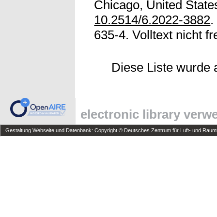
Chicago, United States
10.2514/6.2022-3882
.
635-4. Volltext nicht fre
Diese Liste wurde
electronic library ver
Gestaltung Webseite und Datenbank: Copyright © Deutsches Zentrum für Luft- und Raumfa