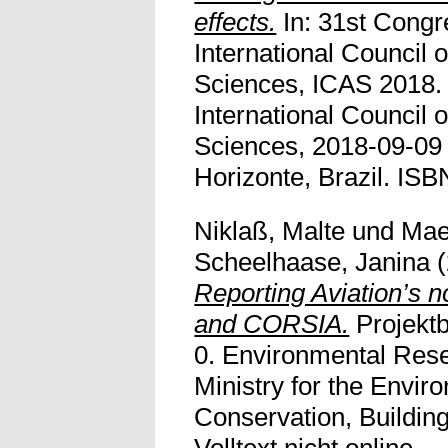
effects.
In: 31st Congr
International Council o
Sciences, ICAS 2018. 
International Council o
Sciences, 2018-09-09 
Horizonte, Brazil. IS
Niklaß, Malte
und
Mae
Scheelhaase, Janina
(
Reporting Aviation’s 
and CORSIA.
Projektb
0. Environmental Rese
Ministry for the Envir
Conservation, Building