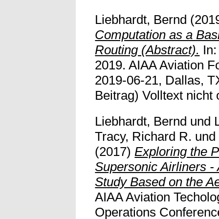
Liebhardt, Bernd
(201
Computation as a Basi
Routing (Abstract).
In:
2019. AIAA Aviation F
2019-06-21, Dallas, T
Beitrag) Volltext nicht 
Liebhardt, Bernd
und
Tracy, Richard R.
un
(2017)
Exploring the 
Supersonic Airliners 
Study Based on the Ae
AIAA Aviation Techolog
Operations Conference