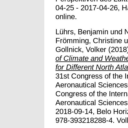
04-25 - 2017-04-26, H
online.
Lührs, Benjamin
und
N
Frömming, Christine
u
Gollnick, Volker
(2018
of Climate and Weathe
for Different North Atl
31st Congress of the I
Aeronautical Sciences
Congress of the Intern
Aeronautical Sciences
2018-09-14, Belo Hori
978-393218288-4. Vollt