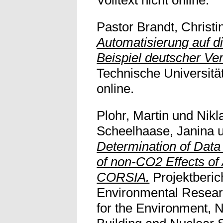
Volltext nicht online.
Pastor Brandt, Christi
Automatisierung auf d
Beispiel deutscher Ve
Technische Universität
online.
Plohr, Martin
und
Nikl
Scheelhaase, Janina
Determination of Data 
of non-CO2 Effects of
CORSIA.
Projektberic
Environmental Researc
for the Environment, 