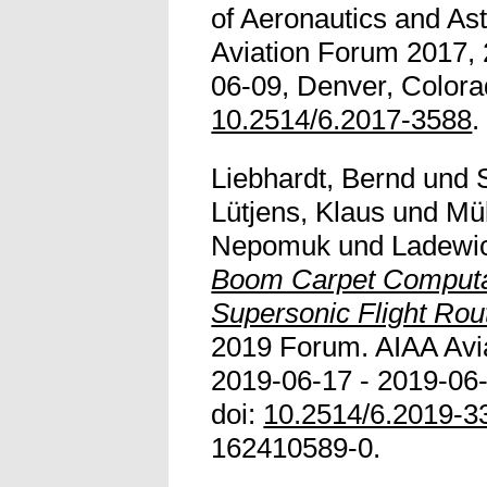
of Aeronautics and As
Aviation Forum 2017, 
06-09, Denver, Colora
10.2514/6.2017-3588
.
Liebhardt, Bernd
und
Lütjens, Klaus
und
Mül
Nepomuk
und
Ladewi
Boom Carpet Computat
Supersonic Flight Rou
2019 Forum. AIAA Avi
2019-06-17 - 2019-06-
doi:
10.2514/6.2019-3
162410589-0.