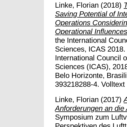
Linke, Florian
(2018)
Saving Potential of In
Operations Considerin
Operational Influences
the International Counc
Sciences, ICAS 2018. 
International Council o
Sciences (ICAS), 2018
Belo Horizonte, Brasil
393218288-4. Volltext n
Linke, Florian
(2017)
Anforderungen an die 
Symposium zum Luftve
Perspektiven des Luft