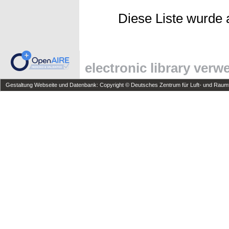
Diese Liste wurde
electronic library ver
Gestaltung Webseite und Datenbank: Copyright © Deutsches Zentrum für Luft- und Raumfa