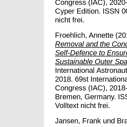
Congress (IAC), 2020-
Cyper Edition. ISSN 0
nicht frei.
Froehlich, Annette
(20
Removal and the Conce
Self-Defence to Ensur
Sustainable Outer Spac
International Astronau
2018. 69st Internationa
Congress (IAC), 2018-
Bremen, Germany. IS
Volltext nicht frei.
Jansen, Frank
und
Br