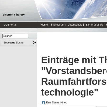
DLR Portal
Home
|
Impressum
|
Datenschutz
|
Barrierefreiheit
|
Erweiterte Suche
Einträge mit 
"Vorstandsber
Raumfahrtfors
technologie"
Eine Ebene höher