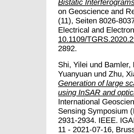
Bistatic Interferograms
on Geoscience and R
(11), Seiten 8026-8037.
Electrical and Electro
10.1109/TGRS.2020.
2892.
Shi, Yilei
und
Bamler, 
Yuanyuan
und
Zhu, Xi
Generation of large sc
using InSAR and optic
International Geosci
Sensing Symposium (
2931-2934. IEEE. IG
11 - 2021-07-16, Bruss