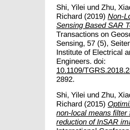
Shi, Yilei
und
Zhu, Xia
Richard
(2019)
Non-L
Sensing Based SAR T
Transactions on Geos
Sensing, 57 (5), Seit
Institute of Electrical 
Engineers. doi:
10.1109/TGRS.2018.
2892.
Shi, Yilei
und
Zhu, Xia
Richard
(2015)
Optimi
non-local means filter
reduction of InSAR im