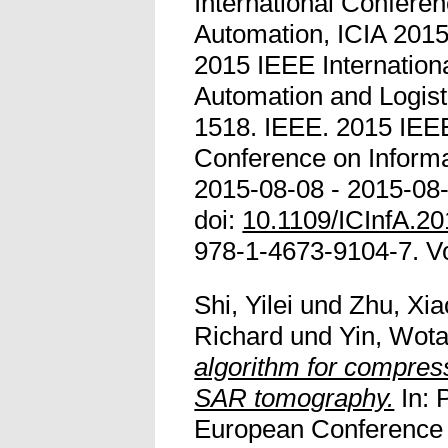
International Confere
Automation, ICIA 2015 
2015 IEEE Internation
Automation and Logist
1518. IEEE. 2015 IEEE
Conference on Informa
2015-08-08 - 2015-08-1
doi:
10.1109/ICInfA.2
978-1-4673-9104-7. Voll
Shi, Yilei
und
Zhu, Xia
Richard
und
Yin, Wot
algorithm for compres
SAR tomography.
In: 
European Conference 