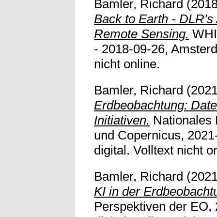
Bamler, Richard
(201
Back to Earth - DLR's 
Remote Sensing.
WHIS
- 2018-09-26, Amsterd
nicht online.
Bamler, Richard
(202
Erdbeobachtung: Date
Initiativen.
Nationales 
und Copernicus, 2021-
digital. Volltext nicht o
Bamler, Richard
(202
KI in der Erdbeobacht
Perspektiven der EO, 