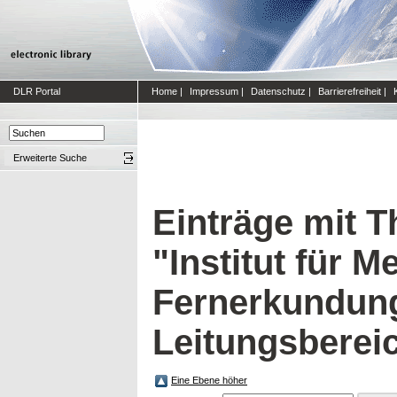
DLR Portal
Home
|
Impressum
|
Datenschutz
|
Barrierefreiheit
|
Erweiterte Suche
Einträge mit 
"Institut für M
Fernerkundun
Leitungsberei
Eine Ebene höher