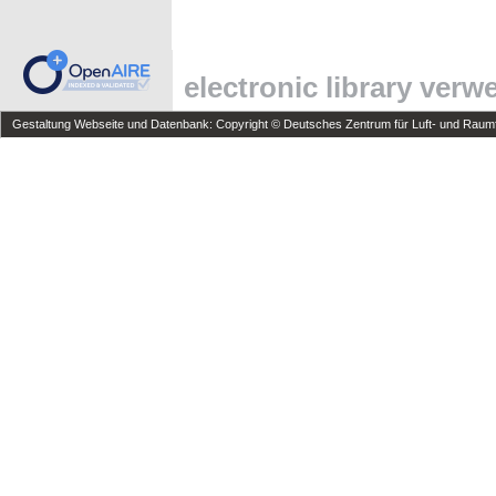
electronic library ver
Gestaltung Webseite und Datenbank: Copyright © Deutsches Zentrum für Luft- und Raumfa