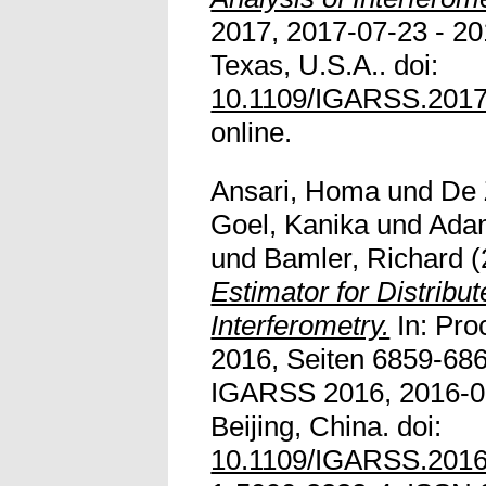
2017, 2017-07-23 - 20
Texas, U.S.A.. doi:
10.1109/IGARSS.2017
online.
Ansari, Homa
und
De 
Goel, Kanika
und
Adam
und
Bamler, Richard
(
Estimator for Distribu
Interferometry.
In: Pro
2016, Seiten 6859-686
IGARSS 2016, 2016-07
Beijing, China. doi:
10.1109/IGARSS.201