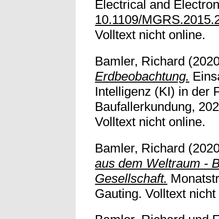
Electrical and Electro
10.1109/MGRS.2015.
Volltext nicht online.
Bamler, Richard
(202
Erdbeobachtung.
Einsa
Intelligenz (KI) in der
Baufallerkundung, 20
Volltext nicht online.
Bamler, Richard
(202
aus dem Weltraum - B
Gesellschaft.
Monatstr
Gauting. Volltext nicht