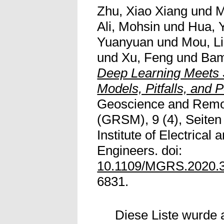
Zhu, Xiao Xiang
und
M
Ali, Mohsin
und
Hua, 
Yuanyuan
und
Mou, L
und
Xu, Feng
und
Bam
Deep Learning Meets
Models, Pitfalls, and 
Geoscience and Remo
(GRSM), 9 (4), Seiten
Institute of Electrical 
Engineers. doi:
10.1109/MGRS.2020.
6831.
Diese Liste wurde