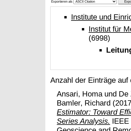
Exportieren als
Institute und Einr
Institut für
(6998)
Leitun
Anzahl der Einträge auf
Ansari, Homa
und
De 
Bamler, Richard
(201
Estimator: Toward Eff
Series Analysis.
IEEE 
Geoscience and Remot