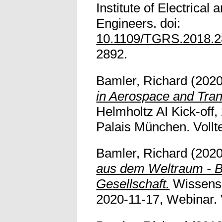
Institute of Electrical 
Engineers. doi:
10.1109/TGRS.2018.
2892.
Bamler, Richard
(202
in Aerospace and Tra
Helmholtz AI Kick-off
Palais München. Vollte
Bamler, Richard
(202
aus dem Weltraum - B
Gesellschaft.
Wissensc
2020-11-17, Webinar. V