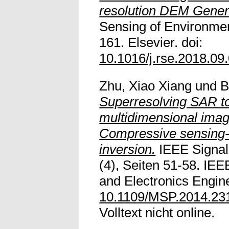
resolution DEM Gener
Sensing of Environmen
161. Elsevier. doi:
10.1016/j.rse.2018.09
Zhu, Xiao Xiang
und
B
Superresolving SAR t
multidimensional imag
Compressive sensin
inversion.
IEEE Signal
(4), Seiten 51-58. IEEE 
and Electronics Engine
10.1109/MSP.2014.23
Volltext nicht online.